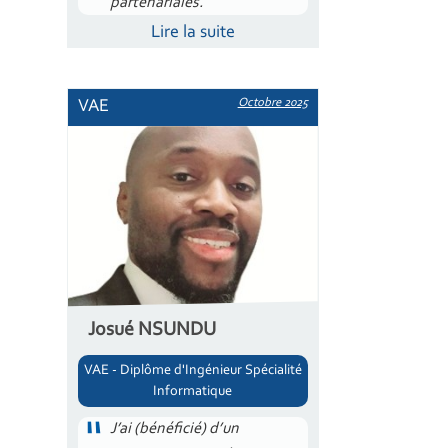
partenariales.
Lire la suite
Octobre 2025
VAE
Josué NSUNDU
VAE - Diplôme d'Ingénieur Spécialité
Informatique
J’ai (bénéficié) d’un