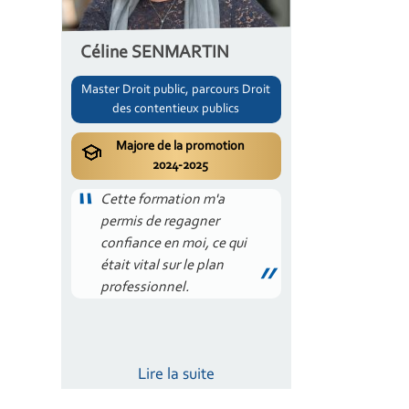
Céline SENMARTIN
Master Droit public, parcours Droit
des contentieux publics
Majore de la promotion
2024-2025
Cette formation m'a
permis de regagner
confiance en moi, ce qui
était vital sur le plan
professionnel.
Lire la suite