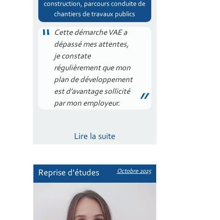
construction, parcours conduite de
chantiers de travaux publics
Cette démarche VAE a
dépassé mes attentes,
je constate
régulièrement que mon
plan de développement
est d’avantage sollicité
par mon employeur.
Lire la suite
Octobre 2025
Reprise d'études