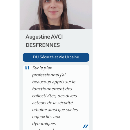
Augustine AVCI
DESFRENNES
DU Sécurité et Vie Urbaine
Sur le plan
professionnel j’ai
beaucoup appris sur le
fonctionnement des
collectivités, des divers
acteurs de la sécurité
urbaine ainsi que sur les
enjeux liés aux
dynamiques