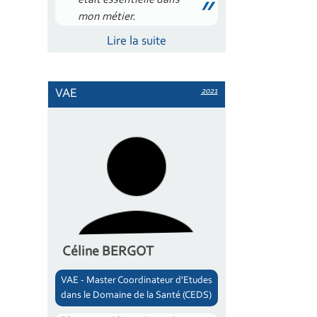
était essentielle dans
mon métier.
Lire la suite
2021
VAE
Céline BERGOT
VAE - Master Coordinateur d'Etudes
dans le Domaine de la Santé (CEDS)