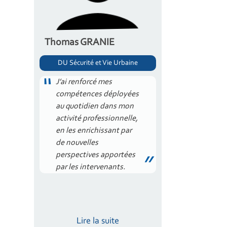
Thomas GRANIE
DU Sécurité et Vie Urbaine
J’ai renforcé mes
compétences déployées
au quotidien dans mon
activité professionnelle,
en les enrichissant par
de nouvelles
perspectives apportées
par les intervenants.
Lire la suite