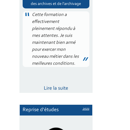
des archives et de l’archivage
Cette formation a
effectivement
pleinement répondu à
mes attentes. Je suis
maintenant bien armé
pour exercer mon
nouveau métier dans les
meilleures conditions.
Lire la suite
2021
Reprise d'études