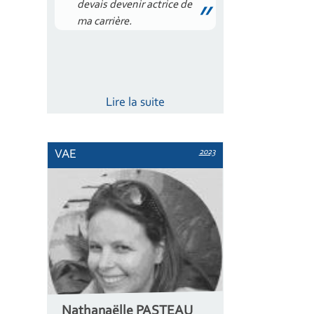
devais devenir actrice de
ma carrière.
Lire la suite
2023
VAE
Nathanaëlle PASTEAU