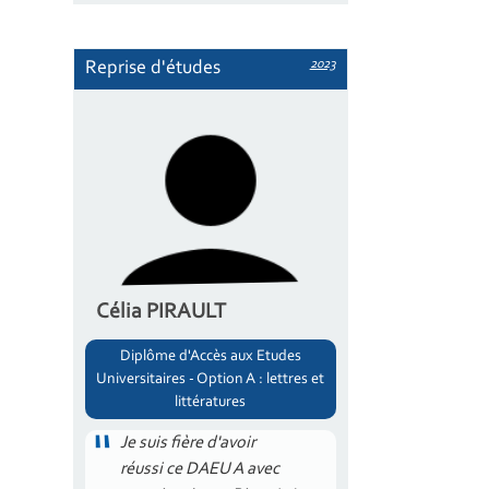
2023
Reprise d'études
Célia PIRAULT
Diplôme d'Accès aux Etudes
Universitaires - Option A : lettres et
littératures
Je suis fière d'avoir
réussi ce DAEU A avec