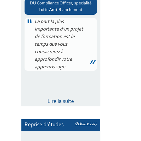
DU Compliance Officer, spécialité
Lutte Anti-Blanchiment
La part la plus
importante d’un projet
de formation est le
temps que vous
consacrerez à
approfondir votre
apprentissage.
Lire la suite
Octobre 2025
Reprise d'études