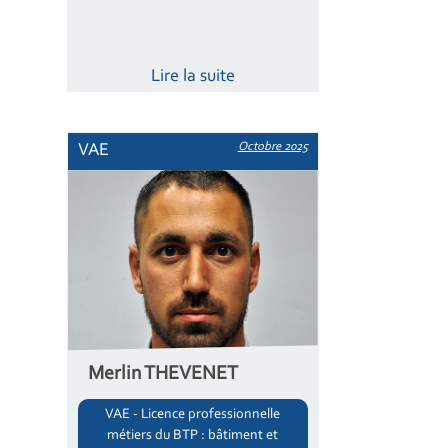
Lire la suite
Octobre 2025
VAE
Merlin THEVENET
VAE - Licence professionnelle
métiers du BTP : bâtiment et