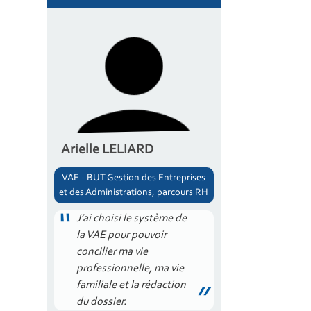
Arielle LELIARD
VAE - BUT Gestion des Entreprises
et des Administrations, parcours RH
J’ai choisi le système de
la VAE pour pouvoir
concilier ma vie
professionnelle, ma vie
familiale et la rédaction
du dossier.