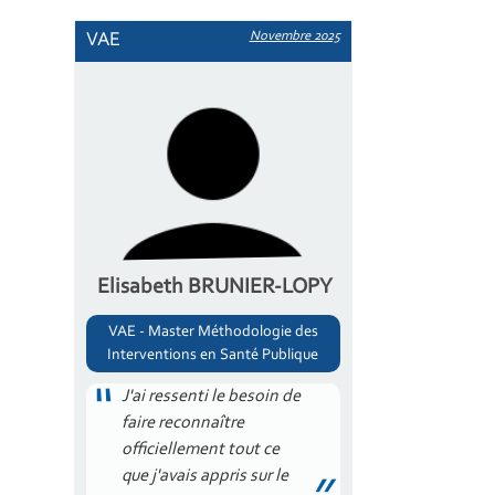
Novembre 2025
VAE
Elisabeth BRUNIER-LOPY
VAE - Master Méthodologie des
Interventions en Santé Publique
J'ai ressenti le besoin de
faire reconnaître
officiellement tout ce
que j'avais appris sur le