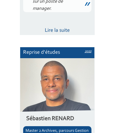
sur un poste de
manager.
Lire la suite
2022
Reprise d'études
Sébastien RENARD
Master 2 Archives, parcours Gestion