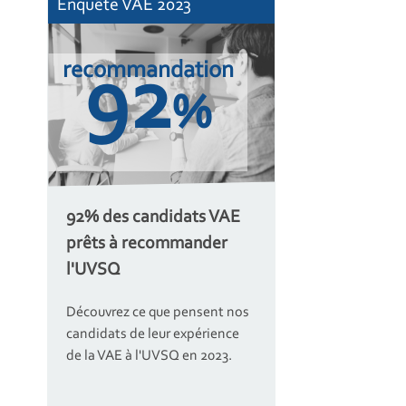
Enquête VAE 2023
recommandation
92
%
92% des candidats VAE
prêts à recommander
l'UVSQ
Découvrez ce que pensent nos
candidats de leur expérience
de la VAE à l'UVSQ en 2023.