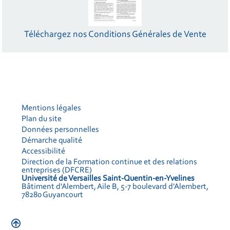
Le Conseil en Évolution Professionnelle (CEP).
Téléchargez nos Conditions Générales de Vente
Informations complémentaires
Ministère du Travail >
La période de reconversion
Mentions légales
Plan du site
Données personnelles
Démarche qualité
Accessibilité
Direction de la Formation continue et des relations
entreprises (DFCRE)
Université de Versailles Saint-Quentin-en-Yvelines
Bâtiment d'Alembert, Aile B, 5-7 boulevard d'Alembert,
78280 Guyancourt