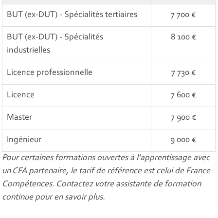
BUT (ex-DUT) - Spécialités tertiaires
7 700 €
BUT (ex-DUT) - Spécialités
8 100 €
industrielles
Licence professionnelle
7 730 €
Licence
7 600 €
Master
7 900 €
Ingénieur
9 000 €
Pour certaines formations ouvertes à l'apprentissage avec
un CFA partenaire, le tarif de référence est celui de France
Compétences. Contactez votre assistante de formation
continue pour en savoir plus.